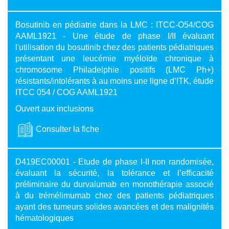
Bosutinib en pédiatrie dans la LMC : ITCC-O54/COG
AAML1921 - Une étude de phase I/II évaluant
l'utilisation du bosutinib chez des patients pédiatriques
présentant une leucémie myéloïde chronique à
chromosome Philadelphie positifs (LMC Ph+)
résistants/intolérants à au moins une ligne d’ITK, étude
ITCC 054 / COG AAML1921
Ouvert aux inclusions
Consulter la fiche
D419EC00001 - Etude de phase I-II non randomisée,
évaluant la sécurité, la tolérance et l’efficacité
préliminaire du durvalumab en monothérapie associé
à du trémélimumab chez des patients pédiatriques
ayant des tumeurs solides avancées et des malignités
hématologiques