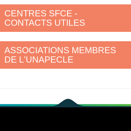
CENTRES SFCE -
CONTACTS UTILES
ASSOCIATIONS MEMBRES
DE L'UNAPECLE