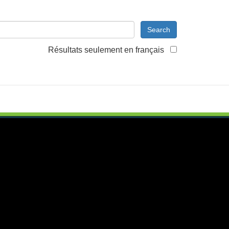
Search
Résultats seulement en français