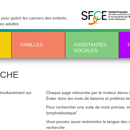
pour guérir les cancers des enfants,
nes adultes
FAMILLES
ASSISTANTES
SOCIALES
RCHE
simultanément sur
Chaque page retournée par le moteur devra c
Éviter donc les mots de liaisons et préférez le
Pour rechercher une suite de mots précise, en
lymphoblastique".
Vous pouvez aussi restreindre la langue des r
recherche