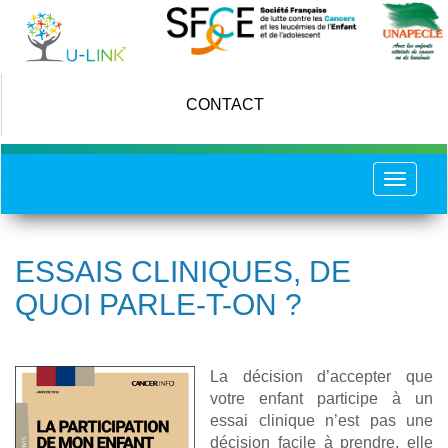
Skip
to
main
content
CONTACT
Toggle
navigat
ESSAIS CLINIQUES, DE
QUOI PARLE-T-ON ?
La décision d’accepter que
votre enfant participe à un
essai clinique n’est pas une
décision facile à prendre, elle